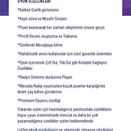
OYUN ÖZELLİKLERİ
*Kaliteli Grafik görünümü
*Kayıt olma ve Misafir Girişleri.
*Puan kazanarak her zaman rakiplerinin önüne geçin.
*Profil Resmi oluşturma ve Yükleme.
*Özellerde Mesajlaşa bilme.
*Rahatsızlık veren kullanıcılar için özel güvenlik önlemleri.
*Oyun içerisinde Çift Diz, Tek Diz gibi Kolaylık Sağlayıcı
Özellikler.
*Radyo Dinleme durdurma Player.
*Masada Rakip oyunculara küçük puanlar karşılığında
ikram çay kahve gönderme.
*Premium Oyuncu özelliği
Yukarıda sizler için hazırladığımız yazımızdaki özelliklerin
hepsi oyun sistemimizde mevcut ve daha bir çok
yazamadığımız özellikler sizleri beklemektedir.
Lütfen eksik gördüğünüz ve sitemizde olmasını istediğiniz