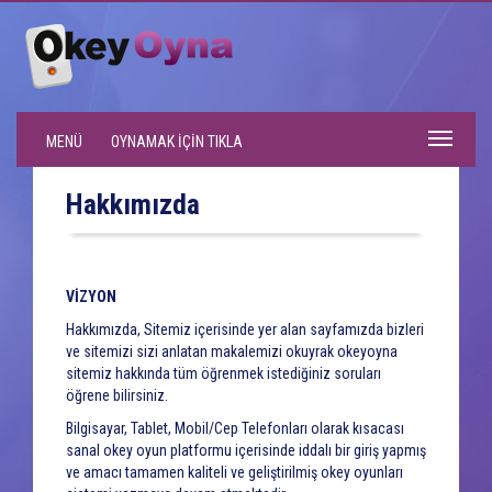
Toggle
MENÜ
OYNAMAK İÇİN TIKLA
navigati
Hakkımızda
VİZYON
Hakkımızda, Sitemiz içerisinde yer alan sayfamızda bizleri
ve sitemizi sizi anlatan makalemizi okuyrak okeyoyna
sitemiz hakkında tüm öğrenmek istediğiniz soruları
öğrene bilirsiniz.
Bilgisayar, Tablet, Mobil/Cep Telefonları olarak kısacası
sanal okey oyun platformu içerisinde iddalı bir giriş yapmış
ve amacı tamamen kaliteli ve geliştirilmiş okey oyunları